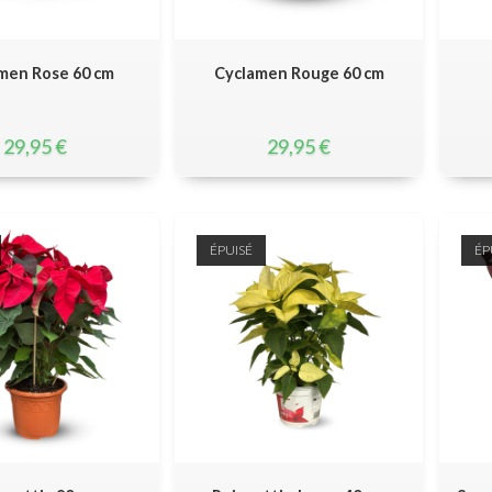
men Rose 60 cm
Cyclamen Rouge 60 cm
29,95
€
29,95
€
ÉPUISÉ
ÉP