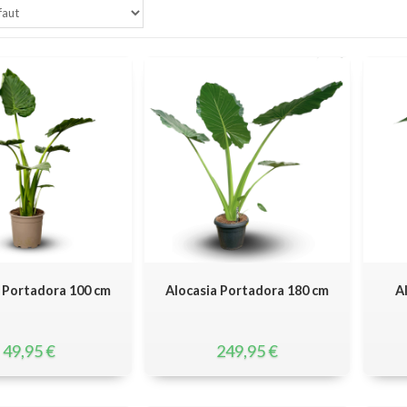
 Portadora 100 cm
Alocasia Portadora 180 cm
A
49,95
€
249,95
€