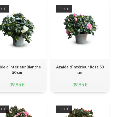
UISÉ
ÉPUISÉ
lée d’intérieur Blanche
Azalée d’intérieur Rose 50
50 cm
cm
39,95
€
39,95
€
UISÉ
ÉPUISÉ