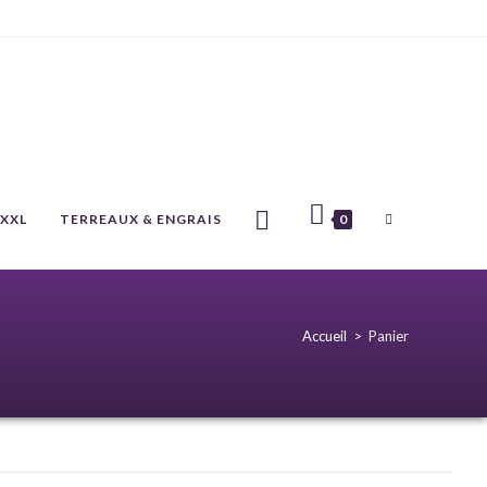
 XXL
TERREAUX & ENGRAIS
0
Accueil
>
Panier