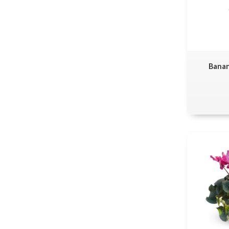
Banan