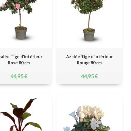
alée Tige d’intérieur
Azalée Tige d’intérieur
Rose 80 cm
Rouge 80 cm
44,95
€
44,95
€