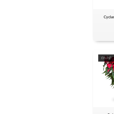
Cycla
ÉPUISÉ