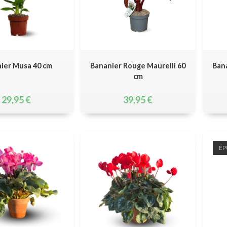
ier Musa 40 cm
Bananier Rouge Maurelli 60
Bana
cm
29,95
€
39,95
€
ÉP