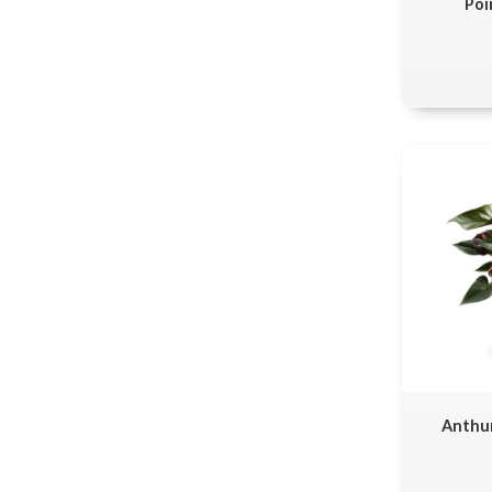
Poi
Anthur