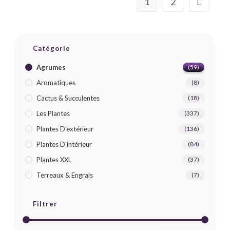
1
2
Catégorie
Agrumes
(59)
Aromatiques
(8)
Cactus & Succulentes
(18)
Les Plantes
(337)
Plantes D'extérieur
(136)
Plantes D'intérieur
(84)
Plantes XXL
(37)
Terreaux & Engrais
(7)
Filtrer