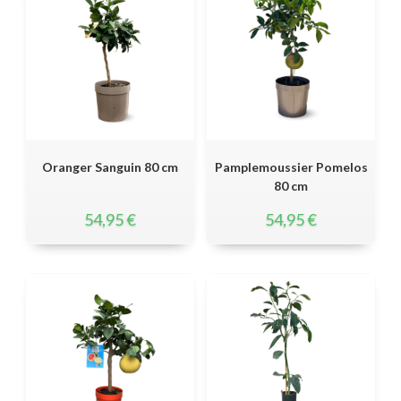
Oranger Sanguin 80 cm
Pamplemoussier Pomelos
80 cm
54,95
€
54,95
€