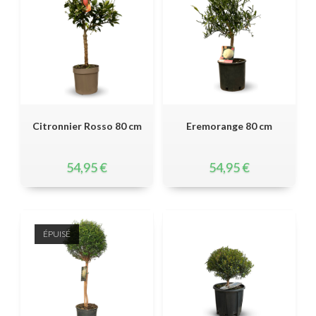
Citronnier Rosso 80 cm
Eremorange 80 cm
54,95
€
54,95
€
ÉPUISÉ