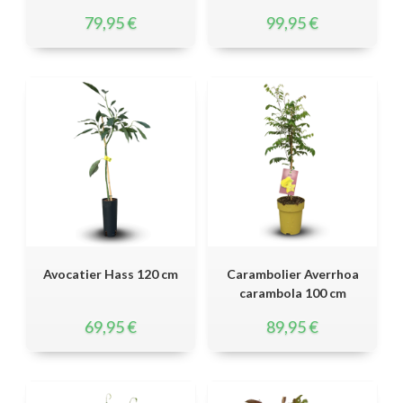
79,95
€
99,95
€
Avocatier Hass 120 cm
Carambolier Averrhoa
carambola 100 cm
69,95
€
89,95
€