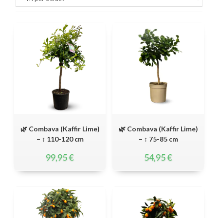
🌿 Combava (Kaffir Lime)
🌿 Combava (Kaffir Lime)
– ↕ 110-120 cm
– ↕ 75-85 cm
99,95
€
54,95
€