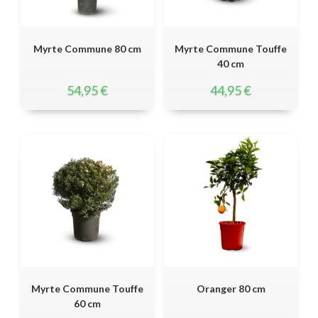
Myrte Commune 80 cm
Myrte Commune Touffe
40 cm
54,95
€
44,95
€
Myrte Commune Touffe
Oranger 80 cm
60 cm