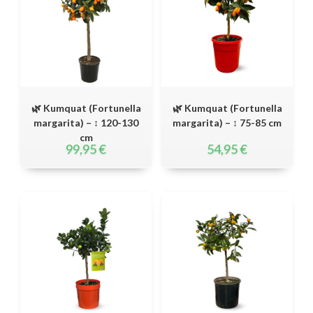
🌿 Kumquat (Fortunella
🌿 Kumquat (Fortunella
margarita) – ↕ 120-130
margarita) – ↕ 75-85 cm
cm
99,95
€
54,95
€