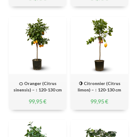
🍊 Oranger (Citrus
🍋 Citronnier (Citrus
sinensis) – ↕ 120-130 cm
limon) – ↕ 120-130 cm
99,95
€
99,95
€