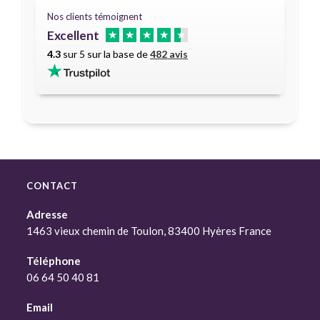
Nos clients témoignent
Excellent
★
★
★
★
★
4.3
sur 5 sur la base de
482 avis
CONTACT
Adresse
1463 vieux chemin de Toulon, 83400 Hyères France
Téléphone
06 64 50 40 81
Email