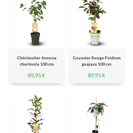
Chérimolier Annona
Goyavier Rouge Psidium
cherimola 100 cm
guajava 100 cm
89,95
€
89,95
€