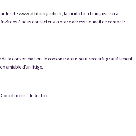
ur le site
www.attitudejardin.fr
, la juridiction française sera
 invitons à nous contacter via notre adresse e-mail de contact :
e de la consommation, le consommateur peut recourir gratuitement
n amiable d’un litige.
Conciliateurs de Justice