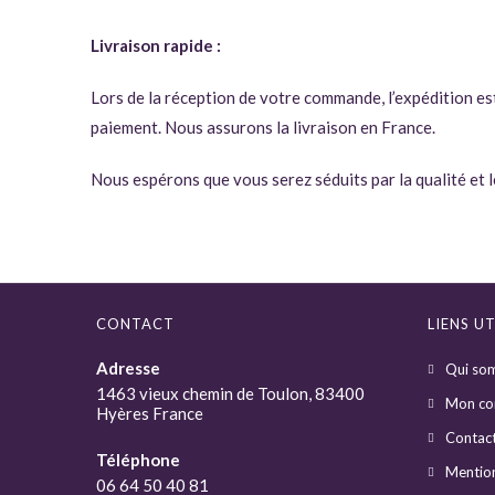
Livraison rapide :
Lors de la réception de votre commande, l’expédition es
paiement. Nous assurons la livraison en France.
Nous espérons que vous serez séduits par la qualité et l
CONTACT
LIENS UT
Adresse
Qui so
1463 vieux chemin de Toulon, 83400
Mon co
Hyères France
Contac
Téléphone
Mention
06 64 50 40 81