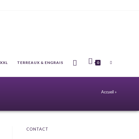
 XXL
TERREAUX & ENGRAIS
0
Accueil
»
CONTACT