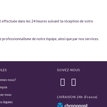
t effectuée dans les 24 heures suivant la réception de votre
e professionnalisme de notre équipe, ainsi que par nos services.
ILES
SUIVEZ-NOUS
mmes-nous?
mpte
tez-nous
LIVRAISON 24h (France)
s légales