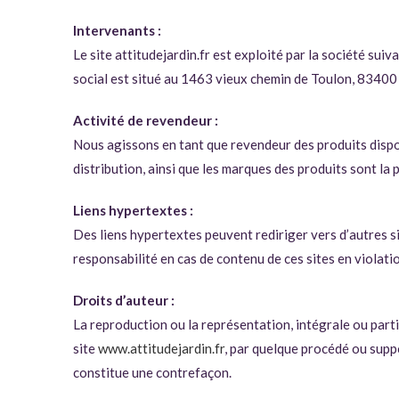
Intervenants :
Le site attitudejardin.fr est exploité par la société s
social est situé au 1463 vieux chemin de Toulon, 83400 
Activité de revendeur :
Nous agissons en tant que revendeur des produits dispo
distribution, ainsi que les marques des produits sont la
Liens hypertextes :
Des liens hypertextes peuvent rediriger vers d’autres si
responsabilité en cas de contenu de ces sites en violati
Droits d’auteur :
La reproduction ou la représentation, intégrale ou parti
site
www.attitudejardin.fr
, par quelque procédé ou suppor
constitue une contrefaçon.