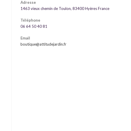
Adresse
1463 vieux chemin de Toulon, 83400 Hyères France
Téléphone
06 64 50 40 81
Email
boutique@attitudejardin.fr