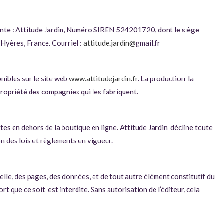
uivante : Attitude Jardin, Numéro SIREN 524201720,
dont le siège
Hyères, France. Courriel :
attitude.jardin@
gmail.fr
nibles sur le site web
www.attitudejardin.fr
. La production, la
 propriété des compagnies qui les fabriquent.
tes en dehors de la boutique en ligne. Attitude Jardin décline toute
on des lois et règlements en vigueur.
elle, des pages, des données, et de tout autre élément constitutif du
t que ce soit, est interdite. Sans autorisation de l’éditeur, cela