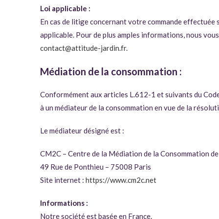
Loi applicable :
En cas de litige concernant votre commande effectuée s
applicable. Pour de plus amples informations, nous vous
contact@attitude-jardin.fr
.
Médiation de la consommation :
Conformément aux articles L.612-1 et suivants du Cod
à un médiateur de la consommation en vue de la résolutio
Le médiateur désigné est :
CM2C – Centre de la Médiation de la Consommation de 
49 Rue de Ponthieu – 75008 Paris
Site internet :
https://www.cm2c.net
Informations :
Notre société est basée en France.