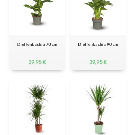
Dieffenbachia 70 cm
Dieffenbachia 90 cm
29,95
€
39,95
€