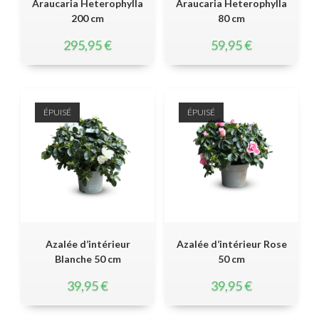
Araucaria Heterophylla
Araucaria Heterophylla
200 cm
80 cm
295,95
€
59,95
€
ÉPUISÉ
ÉPUISÉ
Azalée d’intérieur
Azalée d’intérieur Rose
Blanche 50 cm
50 cm
39,95
€
39,95
€