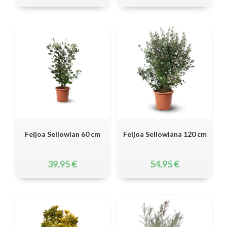
Feijoa Sellowian 60 cm
Feijoa Sellowiana 120 cm
39,95
€
54,95
€