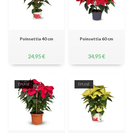
Poinsettia 40 cm
Poinsettia 60 cm
24,95
€
34,95
€
ÉPUISÉ
ÉPUISÉ