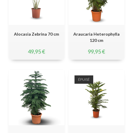
Alocasia Zebrina 70 cm
Araucaria Heterophylla
120 cm
49,95
€
99,95
€
ÉPUISÉ