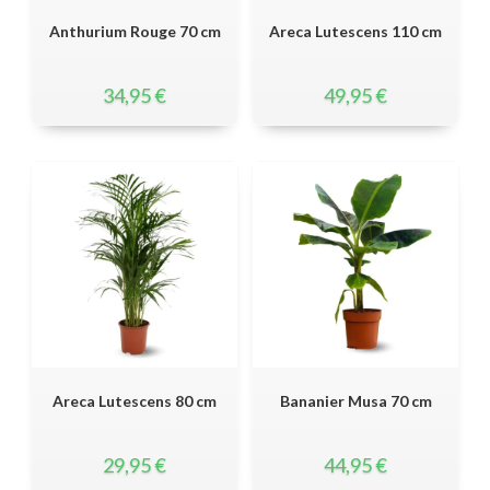
Anthurium Rouge 70 cm
Areca Lutescens 110 cm
34,95
€
49,95
€
Areca Lutescens 80 cm
Bananier Musa 70 cm
29,95
€
44,95
€