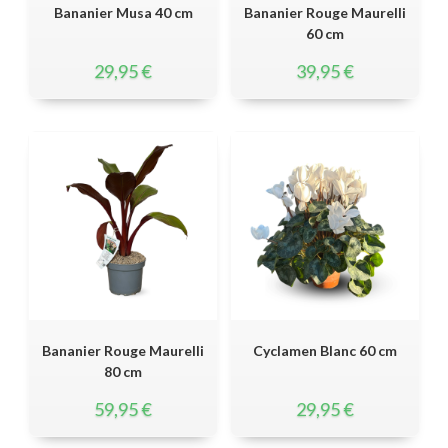
Bananier Musa 40 cm
Bananier Rouge Maurelli
60 cm
29,95
€
39,95
€
Bananier Rouge Maurelli
Cyclamen Blanc 60 cm
80 cm
59,95
€
29,95
€