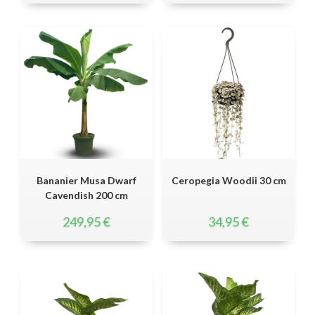
Bananier Musa Dwarf
Ceropegia Woodii 30 cm
Cavendish 200 cm
249,95
€
34,95
€