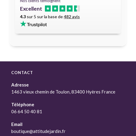
Nos clients témoignent
Excellent
★
★
★
★
★
4.3
sur 5 sur la base de
482 avis
CONTACT
Adresse
1463 vieux chemin de Toulon, 83400 Hyères France
Téléphone
06 64 50 40 81
Email
boutique@attitudejardin.fr