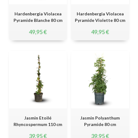
Hardenbergia Violacea
Hardenbergia Violacea
Pyramide Blanche 80 cm
Pyramide Violette 80 cm
49,95
€
49,95
€
Jasmin Etoilé
Jasmin Polyanthum
Rhyncospermum 110 cm
Pyramide 80 cm
39,95
€
39,95
€