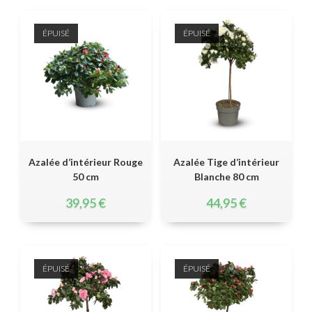
ÉPUISÉ
ÉPUISÉ
Azalée d’intérieur Rouge
Azalée Tige d’intérieur
50 cm
Blanche 80 cm
39,95
€
44,95
€
ÉPUISÉ
ÉPUISÉ