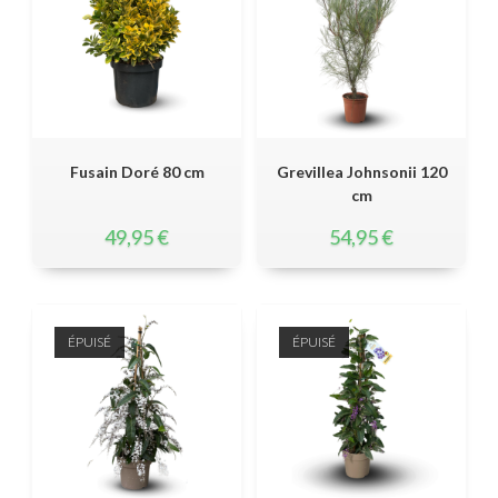
Fusain Doré 80 cm
Grevillea Johnsonii 120
cm
49,95
€
54,95
€
ÉPUISÉ
ÉPUISÉ