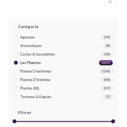
Catégorie
Agrumes
(59)
Aromatiques
(8)
Cactus & Succulentes
(18)
Les Plantes
(337)
Plantes D'extérieur
(136)
Plantes D'intérieur
(84)
Plantes XXL
(37)
Terreaux & Engrais
(7)
Filtrer