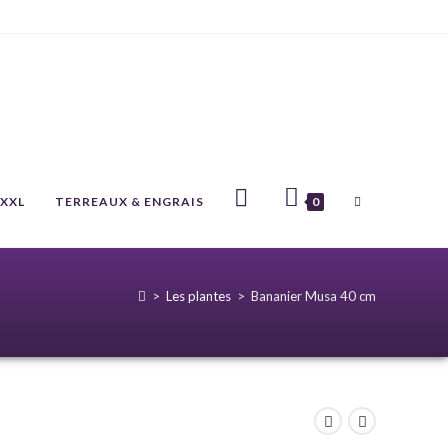
 XXL
TERREAUX & ENGRAIS
0
>
Les plantes
>
Bananier Musa 40 cm