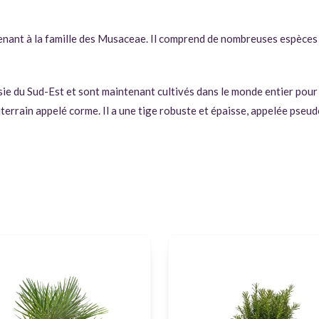
enant à la famille des Musaceae. Il comprend de nombreuses espèces d
sie du Sud-Est et sont maintenant cultivés dans le monde entier pour
terrain appelé corme. Il a une tige robuste et épaisse, appelée pseudo