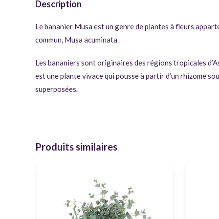
Description
Le bananier Musa est un genre de plantes à fleurs appart
commun, Musa acuminata.
Les bananiers sont originaires des régions tropicales d’A
est une plante vivace qui pousse à partir d’un rhizome sou
superposées.
Produits similaires