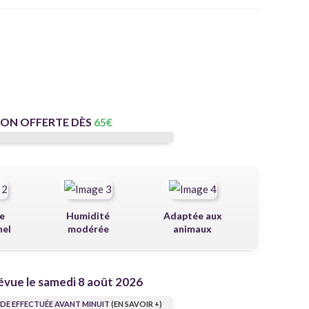
SON OFFERTE DÈS
65
€
e
Humidité
Adaptée aux
nel
modérée
animaux
évue le samedi 8 août 2026
E EFFECTUÉE AVANT MINUIT
(EN SAVOIR +)