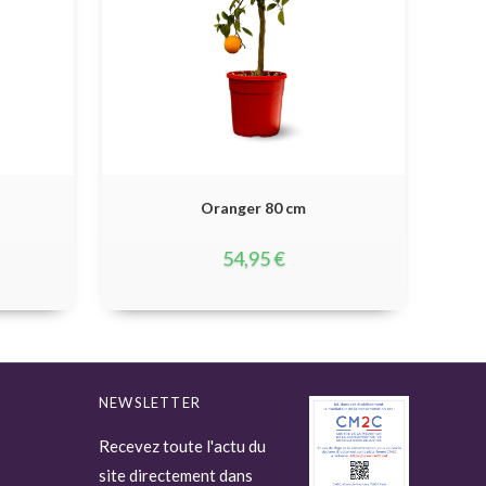
Oranger 80 cm
54,95
€
NEWSLETTER
Recevez toute l'actu du
site directement dans