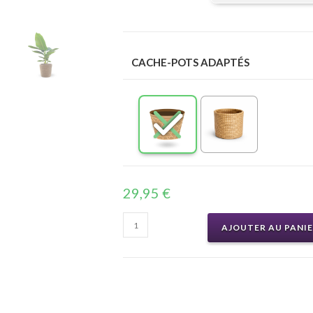
CACHE-POTS ADAPTÉS
29,95
€
AJOUTER AU PANI