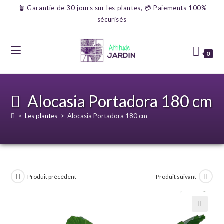
🪴 Garantie de 30 jours sur les plantes, 💳 Paiements 100%
sécurisés
0
Alocasia Portadora 180 cm
>
Les plantes
>
Alocasia Portadora 180 cm
Produit précédent
Produit suivant
🔍