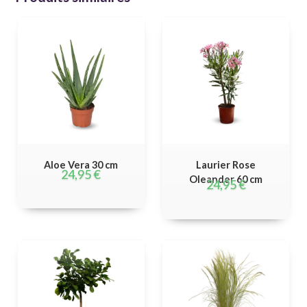
Aloe Vera 30 cm
Laurier Rose
24,95
€
Oleander 60 cm
24,95
€