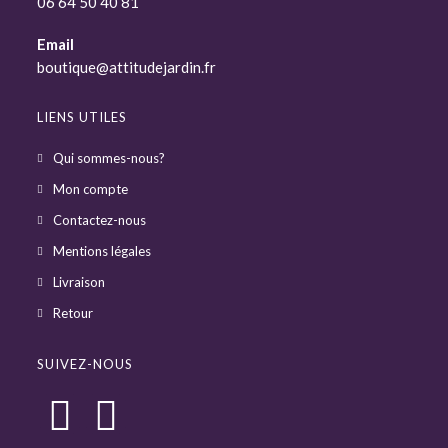
06 64 50 40 81
Email
boutique@attitudejardin.fr
LIENS UTILES
Qui sommes-nous?
Mon compte
Contactez-nous
Mentions légales
Livraison
Retour
SUIVEZ-NOUS