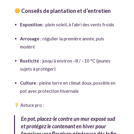
Conseils de plantation et d’entretien
Exposition
: plein soleil, à l’abri des vents froids
Arrosage
: régulier la première année, puis
modéré
Rusticité
: jusqu’à environ –8 / –10 °C (jeunes
sujets à protéger)
Culture
: pleine terre en climat doux, possible en
pot avec protection hivernale
Astuce pro :
En pot, placez-le contre un mur exposé sud
et protégez le contenant en hiver pour
favoriser une floraison généreuse dès la fin