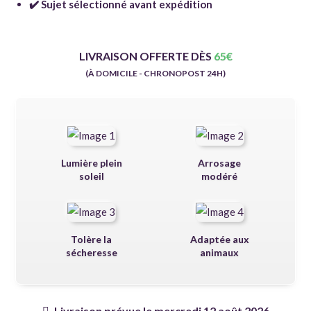
✔️ Sujet sélectionné avant expédition
LIVRAISON OFFERTE DÈS
65
€
(À DOMICILE - CHRONOPOST 24H)
Lumière plein
Arrosage
soleil
modéré
Tolère la
Adaptée aux
sécheresse
animaux
Livraison prévue le mercredi 12 août 2026