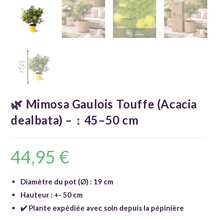
🌿 Mimosa Gaulois Touffe (Acacia
dealbata) – ↕ 45–50 cm
44,95
€
Diamètre du pot (Ø) : 19 cm
Hauteur : +- 50 cm
✔️ Plante expédiée avec soin depuis la pépinière