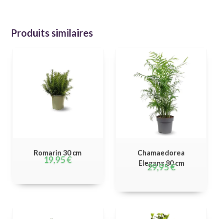
Produits similaires
Romarin 30 cm
Chamaedorea
19,95
€
Elegans 80 cm
29,95
€