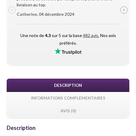
livraison au top.
pendant l
Catherine,
04 décembre 2024
Maxime 
Une note de
4.3
sur 5 sur la base
482 avis.
Nos avis
préférés.
DESCRIPTION
INFORMATIONS COMPLÉMENTAIRES
AVIS (0)
Description