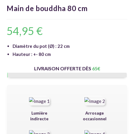
Main de bouddha 80 cm
54,95
€
Diamètre du pot (Ø) : 22 cm
Hauteur : +- 80 cm
LIVRAISON OFFERTE DÈS
65
€
Lumière
Arrosage
indirecte
occasionnel