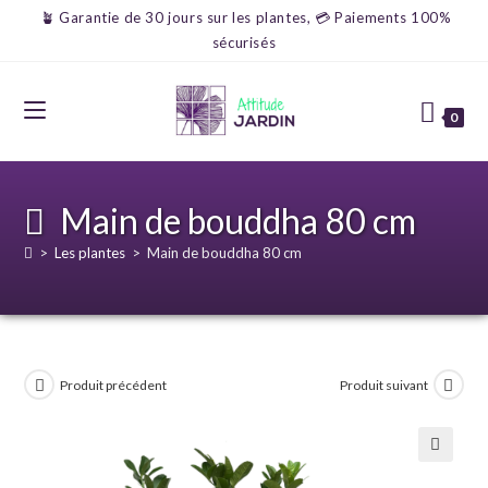
🪴 Garantie de 30 jours sur les plantes, 💳 Paiements 100%
sécurisés
0
Main de bouddha 80 cm
>
Les plantes
>
Main de bouddha 80 cm
Produit précédent
Produit suivant
🔍