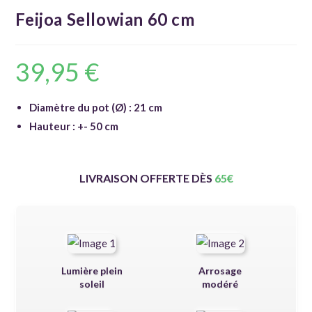
Feijoa Sellowian 60 cm
39,95
€
Diamètre du pot (Ø) : 21 cm
Hauteur : +- 50 cm
LIVRAISON OFFERTE DÈS
65
€
Lumière plein
Arrosage
soleil
modéré