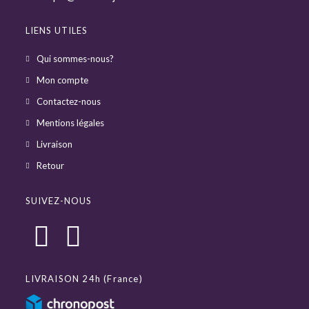
LIENS UTILES
Qui sommes-nous?
Mon compte
Contactez-nous
Mentions légales
Livraison
Retour
SUIVEZ-NOUS
LIVRAISON 24h (France)