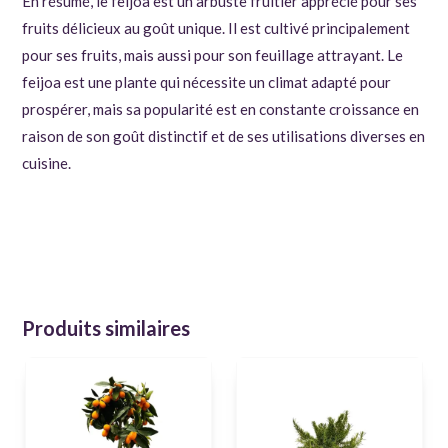
En résumé, le feijoa est un arbuste fruitier apprécié pour ses
fruits délicieux au goût unique. Il est cultivé principalement
pour ses fruits, mais aussi pour son feuillage attrayant. Le
feijoa est une plante qui nécessite un climat adapté pour
prospérer, mais sa popularité est en constante croissance en
raison de son goût distinctif et de ses utilisations diverses en
cuisine.
Produits similaires