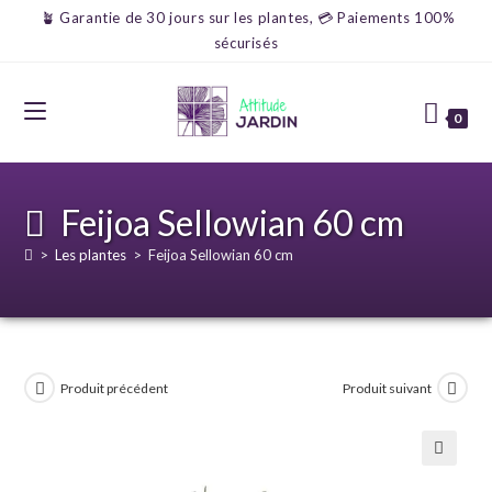
🪴 Garantie de 30 jours sur les plantes, 💳 Paiements 100%
sécurisés
0
Feijoa Sellowian 60 cm
>
Les plantes
>
Feijoa Sellowian 60 cm
Produit précédent
Produit suivant
🔍