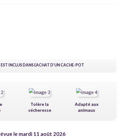
 EST INCLUS DANS L’ACHAT D’UN CACHE-POT
e
Tolère la
Adapté aux
é
sécheresse
animaux
révue le mardi 11 août 2026