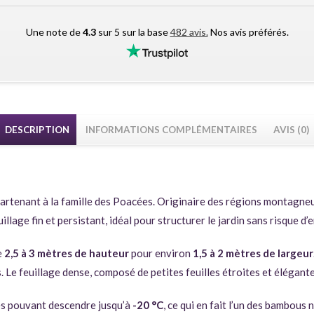
Une note de
4.3
sur 5 sur la base
482 avis.
Nos avis préférés.
DESCRIPTION
INFORMATIONS COMPLÉMENTAIRES
AVIS (0)
rtenant à la famille des Poacées. Originaire des régions montagneus
llage fin et persistant, idéal pour structurer le jardin sans risque d
e
2,5 à 3 mètres de hauteur
pour environ
1,5 à 2 mètres de largeur
Le feuillage dense, composé de petites feuilles étroites et élégantes
s pouvant descendre jusqu’à
-20 °C
, ce qui en fait l’un des bambous 