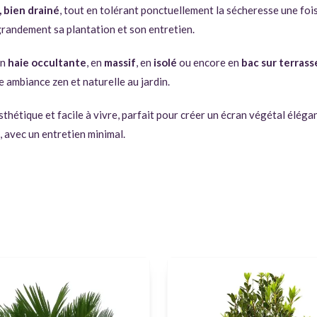
s, bien drainé
, tout en tolérant ponctuellement la sécheresse une fois
e grandement sa plantation et son entretien.
en
haie occultante
, en
massif
, en
isolé
ou encore en
bac sur terrass
e ambiance zen et naturelle au jardin.
thétique et facile à vivre, parfait pour créer un écran végétal éléga
, avec un entretien minimal.