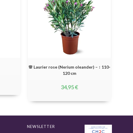
🌸 Laurier rose (Nerium oleander) – ↕ 110-
120 cm
34,95
€
NEWSLETTER