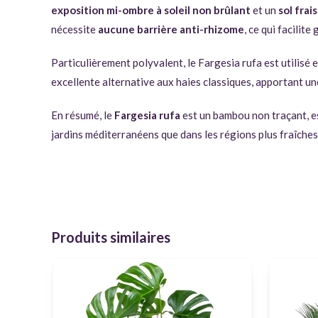
exposition mi-ombre à soleil non brûlant
et un
sol frai
nécessite
aucune barrière anti-rhizome
, ce qui facilit
Particulièrement polyvalent, le Fargesia rufa est utilisé 
excellente alternative aux haies classiques, apportant un
En résumé, le
Fargesia rufa
est un bambou non traçant, es
jardins méditerranéens que dans les régions plus fraîches
Produits similaires