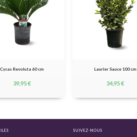
Cycas Revoluta 60 cm
Laurier Sauce 100 cm
39,95
€
34,95
€
ILES
SUIVEZ-NOUS