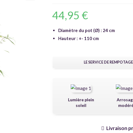
🔍
44,95
€
Diamètre du pot (Ø) : 24 cm
Hauteur : +- 110 cm
LE SERVICE DE REMPOTAGE
Lumière plein
Arrosag
soleil
modér
Livraison p