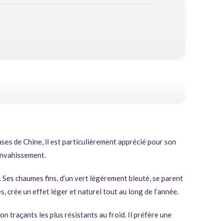
es de Chine, il est particulièrement apprécié pour son
’envahissement.
. Ses chaumes fins, d’un vert légèrement bleuté, se parent
, crée un effet léger et naturel tout au long de l’année.
non traçants les plus résistants au froid. Il préfère une