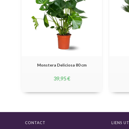
Monstera Deliciosa 80 cm
39,95
€
CONTACT
LIENS UT