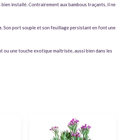
 bien installé. Contrairement aux bambous traçants, il ne
e
. Son port souple et son feuillage persistant en font une
nt ou une touche exotique maîtrisée, aussi bien dans les