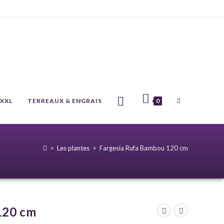
 XXL
TERREAUX & ENGRAIS
0
>
Les plantes
>
Fargesia Rufa Bambou 120 cm
120 cm