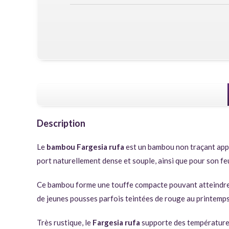
Description
Le
bambou Fargesia rufa
est un bambou non traçant appa
port naturellement dense et souple, ainsi que pour son feui
Ce bambou forme une touffe compacte pouvant atteindr
de jeunes pousses parfois teintées de rouge au printemps. 
Très rustique, le
Fargesia rufa
supporte des température