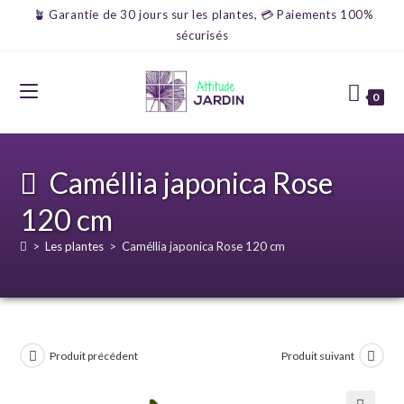
🪴 Garantie de 30 jours sur les plantes, 💳 Paiements 100%
sécurisés
0
Caméllia japonica Rose
120 cm
>
Les plantes
>
Caméllia japonica Rose 120 cm
Produit précédent
Produit suivant