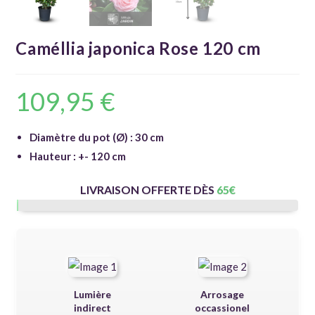
Caméllia japonica Rose 120 cm
109,95
€
Diamètre du pot (Ø) : 30 cm
Hauteur : +- 120 cm
LIVRAISON OFFERTE DÈS
65
€
Lumière
Arrosage
indirect
occassionel