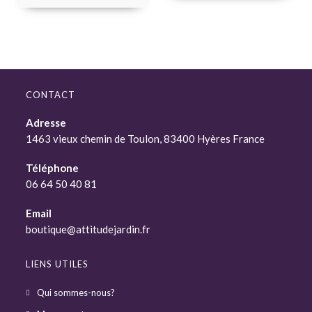
CONTACT
Adresse
1463 vieux chemin de Toulon, 83400 Hyères France
Téléphone
06 64 50 40 81
Email
boutique@attitudejardin.fr
LIENS UTILES
Qui sommes-nous?