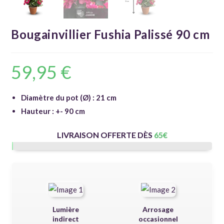
Bougainvillier Fushia Palissé 90 cm
59,95
€
Diamètre du pot (Ø) : 21 cm
Hauteur : +- 90 cm
LIVRAISON OFFERTE DÈS
65
€
Lumière
Arrosage
indirect
occasionnel