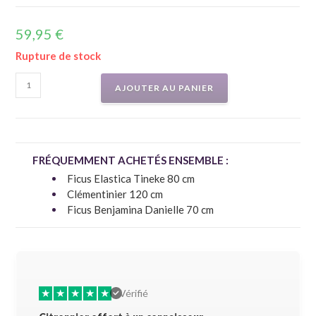
59,95
€
Rupture de stock
AJOUTER AU PANIER
FRÉQUEMMENT ACHETÉS ENSEMBLE :
Ficus Elastica Tineke 80 cm
Clémentinier 120 cm
Ficus Benjamina Danielle 70 cm
★
★
★
★
★
★
★
Vérifié