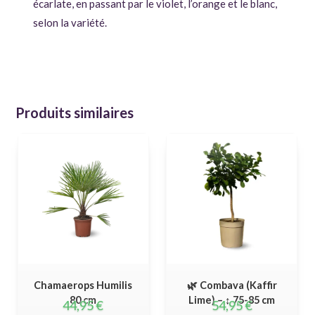
écarlate, en passant par le violet, l’orange et le blanc,
selon la variété.
Produits similaires
Chamaerops Humilis
🌿 Combava (Kaffir
80 cm
Lime) – ↕ 75-85 cm
44,95
€
54,95
€