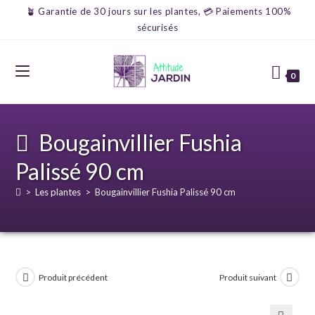
🪴 Garantie de 30 jours sur les plantes, 💳 Paiements 100%
sécurisés
0
Bougainvillier Fushia
Palissé 90 cm
>
Les plantes
>
Bougainvillier Fushia Palissé 90 cm
Produit précédent
Produit suivant