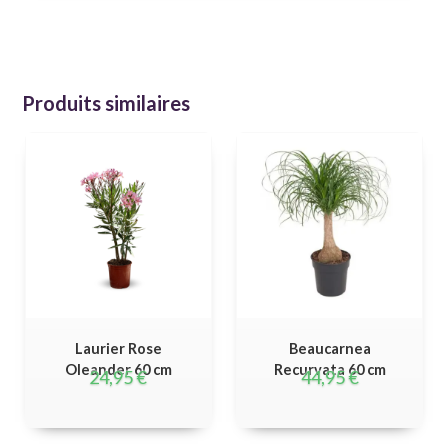
Produits similaires
Laurier Rose
Beaucarnea
Oleander 60 cm
Recurvata 60 cm
24,95
€
44,95
€