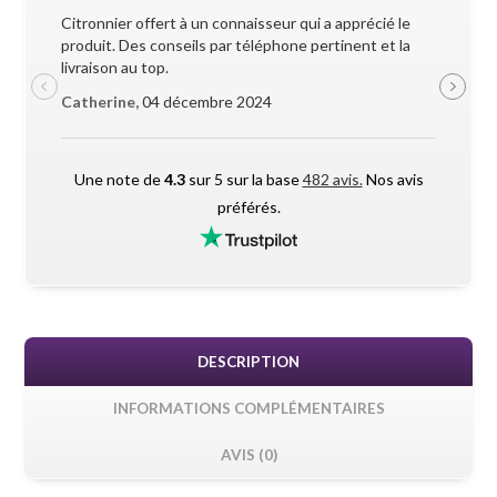
Citronnier offert à un connaisseur qui a apprécié le
Superbe 
produit. Des conseils par téléphone pertinent et la
soigneus
livraison au top.
pendant l
Catherine,
04 décembre 2024
Maxime 
Une note de
4.3
sur 5 sur la base
482 avis.
Nos avis
préférés.
DESCRIPTION
INFORMATIONS COMPLÉMENTAIRES
AVIS (0)