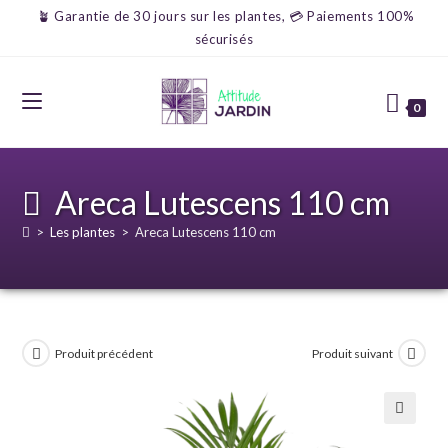
🪴 Garantie de 30 jours sur les plantes, 💳 Paiements 100%
sécurisés
0
Areca Lutescens 110 cm
>
Les plantes
>
Areca Lutescens 110 cm
Produit précédent
Produit suivant
🔍