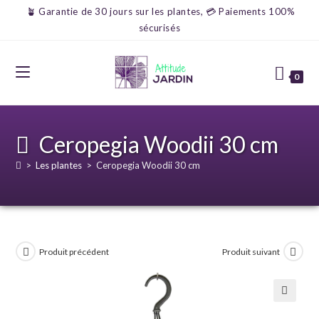
🪴 Garantie de 30 jours sur les plantes, 💳 Paiements 100%
sécurisés
0
Ceropegia Woodii 30 cm
>
Les plantes
>
Ceropegia Woodii 30 cm
Produit précédent
Produit suivant
🔍