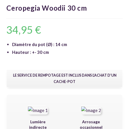
Ceropegia Woodii 30 cm
34,95
€
Diamètre du pot (Ø) : 14 cm
Hauteur : +- 30 cm
LE SERVICE DE REMPOTAGE EST INCLUS DANS L’ACHAT D’UN
CACHE-POT
Lumière
Arrosage
indirecte
occasionnel