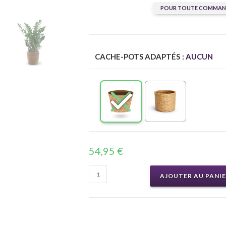
POUR TOUTE COMMAND
CACHE-POTS ADAPTÉS
: AUCUN
54,95
€
AJOUTER AU PANI