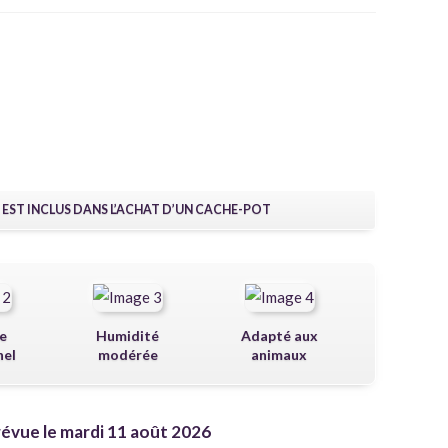
 EST INCLUS DANS L’ACHAT D’UN CACHE-POT
e
Humidité
Adapté aux
nel
modérée
animaux
révue le mardi 11 août 2026