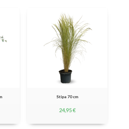
cm
Stipa 70 cm
24,95
€