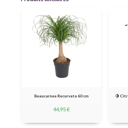
Beaucarnea Recurvata 60 cm
🍋 Citr
44,95
€