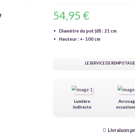
🔍
54,95
€
Diamètre du pot (Ø) : 21 cm
Hauteur : +- 100 cm
LE SERVICE DE REMPOTAGE
Lumière
Arrosag
indirecte
occasion
Livraison p