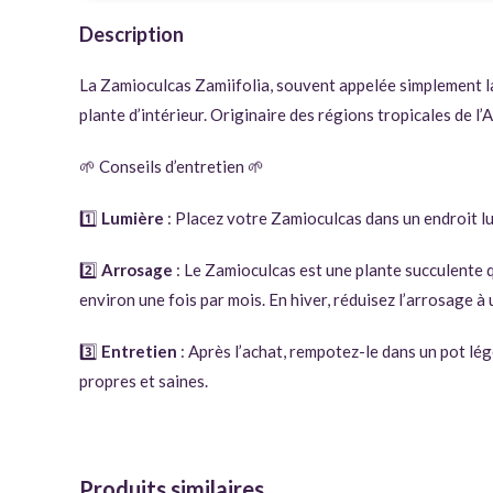
Description
La Zamioculcas Zamiifolia, souvent appelée simplement la 
plante d’intérieur. Originaire des régions tropicales de l’
🌱 Conseils d’entretien 🌱
1️⃣
Lumière
: Placez votre Zamioculcas dans un endroit lu
2️⃣
Arrosage
: Le Zamioculcas est une plante succulente qu
environ une fois par mois. En hiver, réduisez l’arrosage à 
3️⃣
Entretien
: Après l’achat, rempotez-le dans un pot lé
propres et saines.
Produits similaires