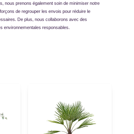
its, nous prenons également soin de minimiser notre
orçons de regrouper les envois pour réduire le
cessaires. De plus, nous collaborons avec des
ques environnementales responsables.