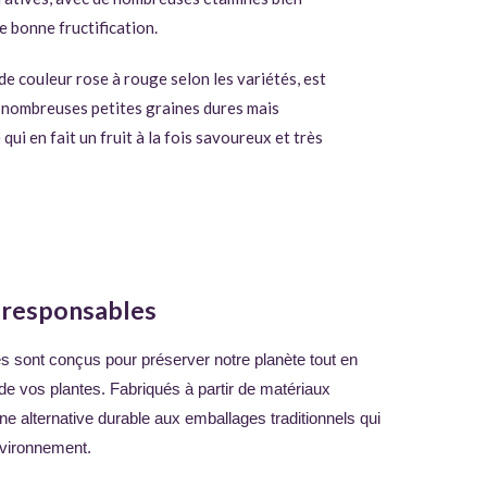
ne bonne fructification.
 de couleur rose à rouge selon les variétés, est
de nombreuses petites graines dures mais
ui en fait un fruit à la fois savoureux et très
-responsables
 sont conçus pour préserver notre planète tout en
de vos plantes. Fabriqués à partir de matériaux
une alternative durable aux emballages traditionnels qui
nvironnement.