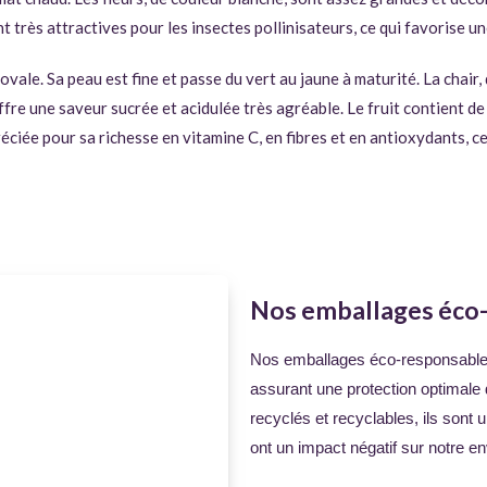
ont très attractives pour les insectes pollinisateurs, ce qui favorise u
ovale. Sa peau est fine et passe du vert au jaune à maturité. La chair,
ffre une saveur sucrée et acidulée très agréable. Le fruit contient 
iée pour sa richesse en vitamine C, en fibres et en antioxydants, ce q
Nos emballages éco
Nos emballages éco-responsables
assurant une protection optimale 
recyclés et recyclables, ils sont 
ont un impact négatif sur notre e