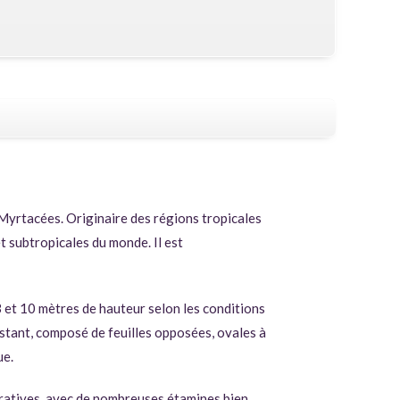
s Myrtacées. Originaire des régions tropicales
t subtropicales du monde. Il est
3 et 10 mètres de hauteur selon les conditions
sistant, composé de feuilles opposées, ovales à
ue.
coratives, avec de nombreuses étamines bien