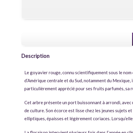
Description
Le goyavier rouge, connu scientifiquement sous le nom
d’Amérique centrale et du Sud, notamment du Mexique, il 
particulièrement apprécié pour ses fruits parfumés, sa r
Cet arbre présente un port buissonnant à arrondi, avec 
de culture. Son écorce est lisse chez les jeunes sujets 
elliptiques, épaisses et légèrement coriaces. Lorsqu’ell
La floraison intervient plusieurs fois dans l’année en c