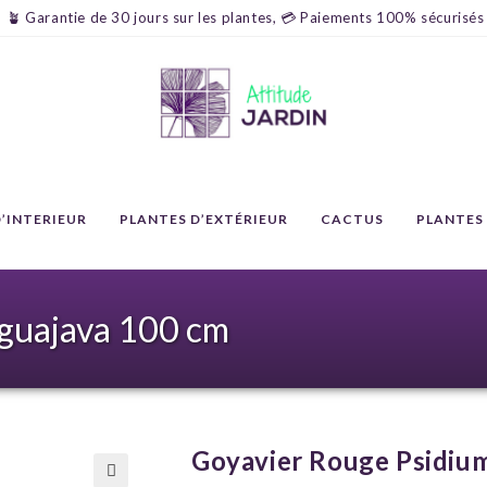
🪴 Garantie de 30 jours sur les plantes, 💳 Paiements 100% sécurisés
’INTERIEUR
PLANTES D’EXTÉRIEUR
CACTUS
PLANTES
guajava 100 cm
Goyavier Rouge Psidiu