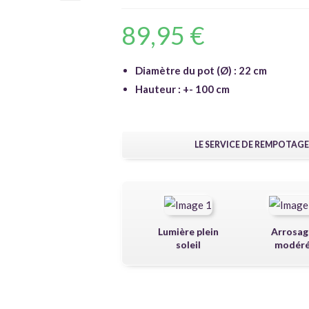
🔍
89,95
€
Diamètre du pot (Ø) : 22 cm
Hauteur : +- 100 cm
LE SERVICE DE REMPOTAGE
Lumière plein
Arrosag
soleil
modér