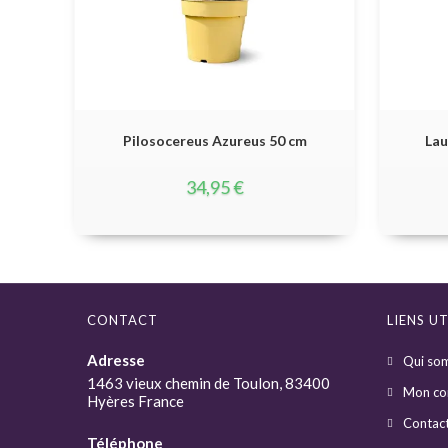
Pilosocereus Azureus 50 cm
Lau
34,95
€
CONTACT
LIENS UT
Adresse
Qui so
1463 vieux chemin de Toulon, 83400
Mon co
Hyères France
Contac
Téléphone