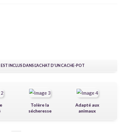
 EST INCLUS DANS L’ACHAT D’UN CACHE-POT
e
Tolère la
Adapté aux
é
sécheresse
animaux