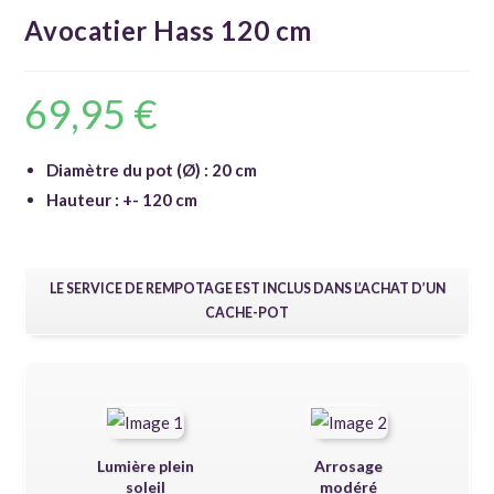
Avocatier Hass 120 cm
69,95
€
Diamètre du pot (Ø) : 20 cm
Hauteur : +- 120 cm
LE SERVICE DE REMPOTAGE EST INCLUS DANS L’ACHAT D’UN
CACHE-POT
Lumière plein
Arrosage
soleil
modéré