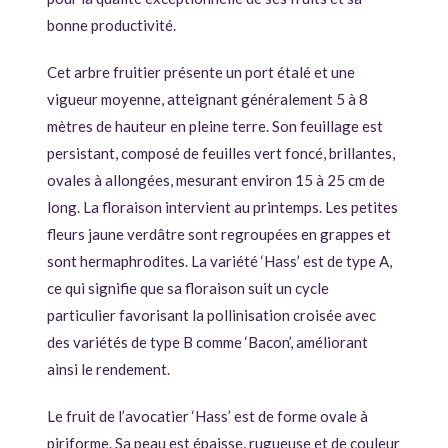
bonne productivité.
Cet arbre fruitier présente un port étalé et une
vigueur moyenne, atteignant généralement 5 à 8
mètres de hauteur en pleine terre. Son feuillage est
persistant, composé de feuilles vert foncé, brillantes,
ovales à allongées, mesurant environ 15 à 25 cm de
long. La floraison intervient au printemps. Les petites
fleurs jaune verdâtre sont regroupées en grappes et
sont hermaphrodites. La variété ‘Hass’ est de type A,
ce qui signifie que sa floraison suit un cycle
particulier favorisant la pollinisation croisée avec
des variétés de type B comme ‘Bacon’, améliorant
ainsi le rendement.
Le fruit de l’avocatier ‘Hass’ est de forme ovale à
piriforme. Sa peau est épaisse, rugueuse et de couleur