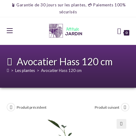
🪴 Garantie de 30 jours sur les plantes, 💳 Paiements 100%
sécurisés
0
Avocatier Hass 120 cm
>
Les plantes
>
Avocatier Hass 120 cm
Produit précédent
Produit suivant
🔍