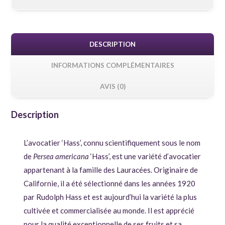
DESCRIPTION
INFORMATIONS COMPLÉMENTAIRES
AVIS (0)
Description
L’avocatier ‘Hass’, connu scientifiquement sous le nom
de
Persea americana
‘Hass’, est une variété d’avocatier
appartenant à la famille des Lauracées. Originaire de
Californie, il a été sélectionné dans les années 1920
par Rudolph Hass et est aujourd’hui la variété la plus
cultivée et commercialisée au monde. Il est apprécié
pour la qualité exceptionnelle de ses fruits et sa