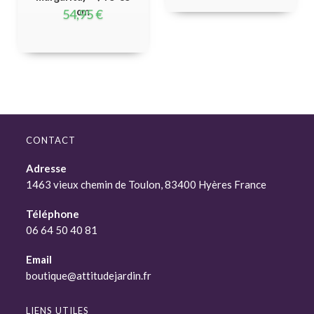
cm
54,95
€
CONTACT
Adresse
1463 vieux chemin de Toulon, 83400 Hyères France
Téléphone
06 64 50 40 81
Email
boutique@attitudejardin.fr
LIENS UTILES