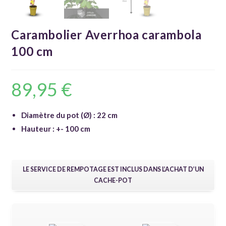
Carambolier Averrhoa carambola
100 cm
89,95
€
Diamètre du pot (Ø) : 22 cm
Hauteur : +- 100 cm
LE SERVICE DE REMPOTAGE EST INCLUS DANS L’ACHAT D’UN
CACHE-POT