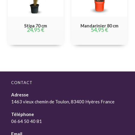
Stipa 70 cm
Mandarinier 80 cm
24,95
€
54,95
€
CONTACT
Adresse
1463 vieux chemin de Toulon, 83400 Hyères France
Téléphone
06 64 50 40 81
Email