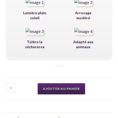
Lumière plein
Arrosage
soleil
modéré
Tolère la
Adapté aux
sécheresse
animaux
AJOUTER AU PANIER