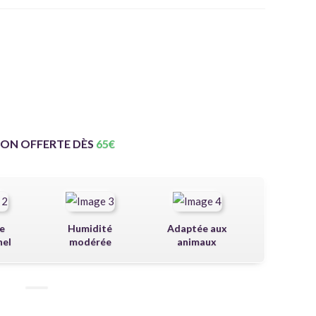
SON OFFERTE DÈS
65
€
e
Humidité
Adaptée aux
nel
modérée
animaux