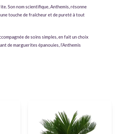
rite. Son nom scientifique, Anthemis, résonne
 une touche de fraîcheur et de pureté à tout
accompagnée de soins simples, en fait un choix
utant de marguerites épanouies, l’Anthemis