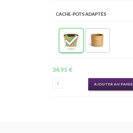
CACHE-POTS ADAPTÉS
34,95
€
AJOUTER AU PANI