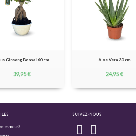
cus Ginseng Bonsai 60 cm
Aloe Vera 30 cm
39,95
€
24,95
€
ILES
SUIVEZ-NOUS
mmes-nous?