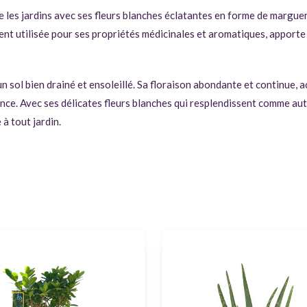
e les jardins avec ses fleurs blanches éclatantes en forme de margue
ent utilisée pour ses propriétés médicinales et aromatiques, apporte
 sol bien drainé et ensoleillé. Sa floraison abondante et continue, 
égance. Avec ses délicates fleurs blanches qui resplendissent comme a
à tout jardin.