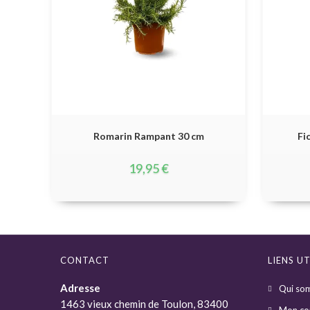
Romarin Rampant 30 cm
Fi
19,95
€
CONTACT
LIENS UT
Adresse
Qui so
1463 vieux chemin de Toulon, 83400