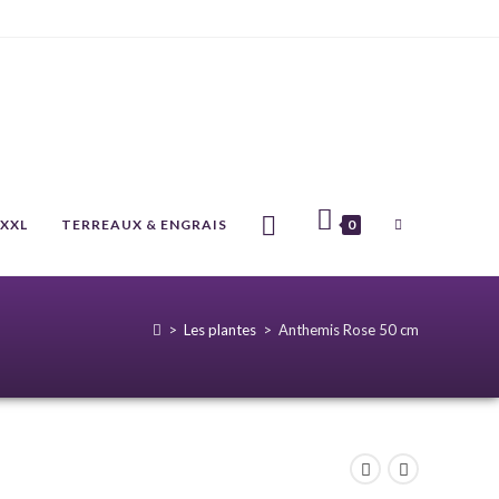
 XXL
TERREAUX & ENGRAIS
0
>
Les plantes
>
Anthemis Rose 50 cm