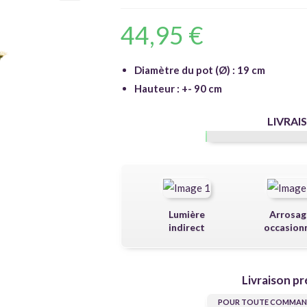
🔍
44,95
€
Diamètre du pot (Ø) : 19 cm
Hauteur : +- 90 cm
LIVRAI
Lumière
Arrosag
indirect
occasion
Livraison pr
POUR TOUTE COMMAND