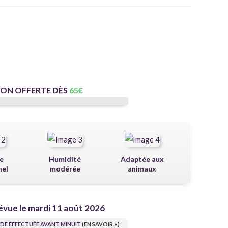
SON OFFERTE DÈS
65
€
e
Humidité
Adaptée aux
nel
modérée
animaux
évue le mardi 11 août 2026
E EFFECTUÉE AVANT MINUIT
(EN SAVOIR +)