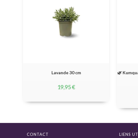
Lavande 30 cm
🌿 Kumqua
19,95
€
CONTACT
LIENS UT