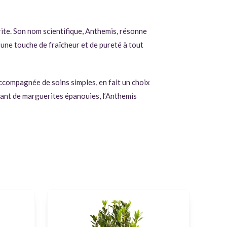
rite. Son nom scientifique, Anthemis, résonne
 une touche de fraîcheur et de pureté à tout
accompagnée de soins simples, en fait un choix
utant de marguerites épanouies, l’Anthemis