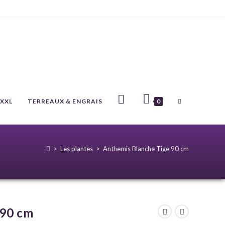
 XXL
TERREAUX & ENGRAIS
0
>
Les plantes
>
Anthemis Blanche Tige 90 cm
 90 cm