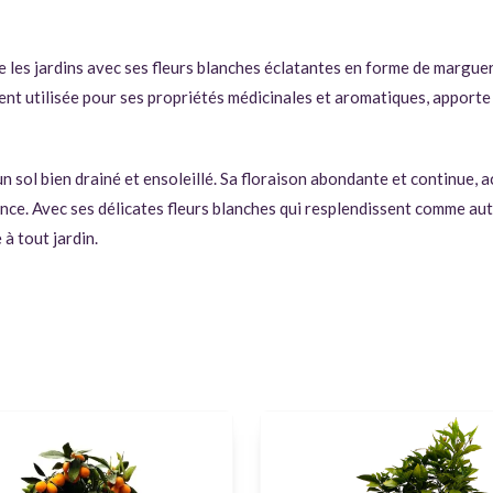
e les jardins avec ses fleurs blanches éclatantes en forme de margue
ent utilisée pour ses propriétés médicinales et aromatiques, apporte
 sol bien drainé et ensoleillé. Sa floraison abondante et continue, 
égance. Avec ses délicates fleurs blanches qui resplendissent comme a
à tout jardin.