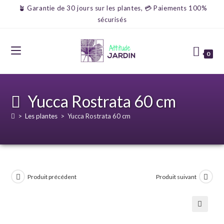
🪴 Garantie de 30 jours sur les plantes, 💳 Paiements 100%
sécurisés
0
Yucca Rostrata 60 cm
>
Les plantes
>
Yucca Rostrata 60 cm
Produit précédent
Produit suivant
🔍