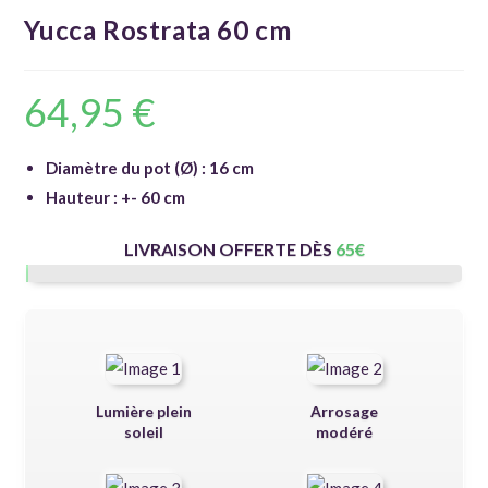
Yucca Rostrata 60 cm
64,95
€
Diamètre du pot (Ø) : 16 cm
Hauteur : +- 60 cm
LIVRAISON OFFERTE DÈS
65
€
Lumière plein
Arrosage
soleil
modéré