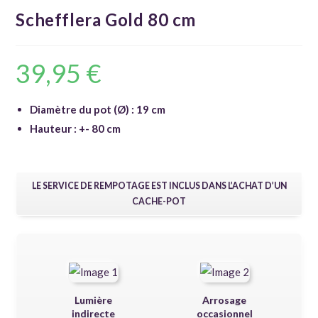
Schefflera Gold 80 cm
39,95
€
Diamètre du pot (Ø) : 19 cm
Hauteur : +- 80 cm
LE SERVICE DE REMPOTAGE EST INCLUS DANS L’ACHAT D’UN
CACHE-POT
Lumière
Arrosage
indirecte
occasionnel