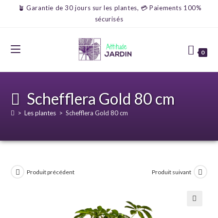
🪴 Garantie de 30 jours sur les plantes, 💳 Paiements 100%
sécurisés
0
Schefflera Gold 80 cm
>
Les plantes
>
Schefflera Gold 80 cm
Produit précédent
Produit suivant
🔍