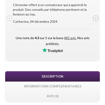
Citronnier offert à un connaisseur qui a apprécié le
Superbe 
produit. Des conseils par téléphone pertinent et la
soigneus
livraison au top.
pendant l
Catherine,
04 décembre 2024
Maxime 
Une note de
4.3
sur 5 sur la base
482 avis.
Nos avis
préférés.
DESCRIPTION
INFORMATIONS COMPLÉMENTAIRES
AVIS (0)