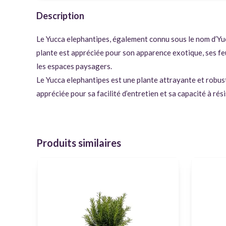
Description
Le Yucca elephantipes, également connu sous le nom d’Yuc
plante est appréciée pour son apparence exotique, ses feuil
les espaces paysagers.
Le Yucca elephantipes est une plante attrayante et robuste
appréciée pour sa facilité d’entretien et sa capacité à ré
Produits similaires