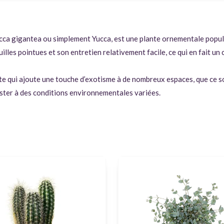
ca gigantea ou simplement Yucca, est une plante ornementale popula
les pointues et son entretien relativement facile, ce qui en fait un ch
 qui ajoute une touche d’exotisme à de nombreux espaces, que ce soit 
sister à des conditions environnementales variées.