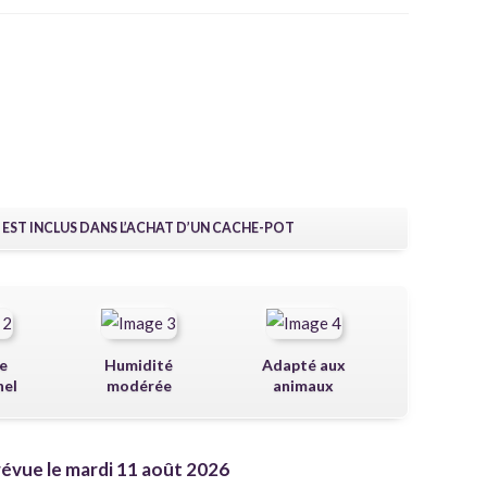
 EST INCLUS DANS L’ACHAT D’UN CACHE-POT
e
Humidité
Adapté aux
nel
modérée
animaux
révue le mardi 11 août 2026