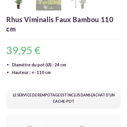
Rhus Viminalis Faux Bambou 110
cm
39,95
€
Diamètre du pot (Ø) : 24 cm
Hauteur : +- 110 cm
LE SERVICE DE REMPOTAGE EST INCLUS DANS L’ACHAT D’UN
CACHE-POT