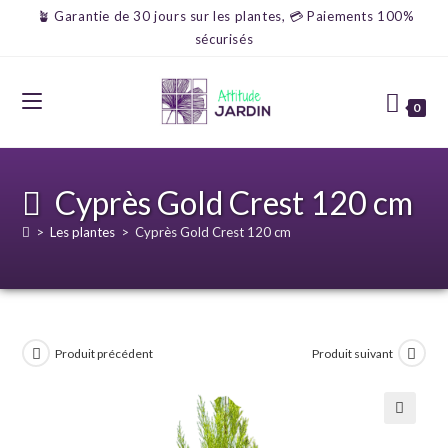
🪴 Garantie de 30 jours sur les plantes, 💳 Paiements 100%
sécurisés
0
Cyprès Gold Crest 120 cm
>
Les plantes
>
Cyprès Gold Crest 120 cm
Produit précédent
Produit suivant
🔍