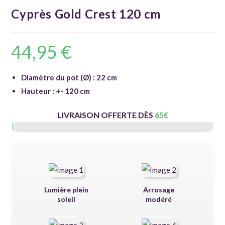
Cyprès Gold Crest 120 cm
44,95
€
Diamètre du pot (Ø) : 22 cm
Hauteur : +- 120 cm
LIVRAISON OFFERTE DÈS
65
€
Lumière plein
Arrosage
soleil
modéré