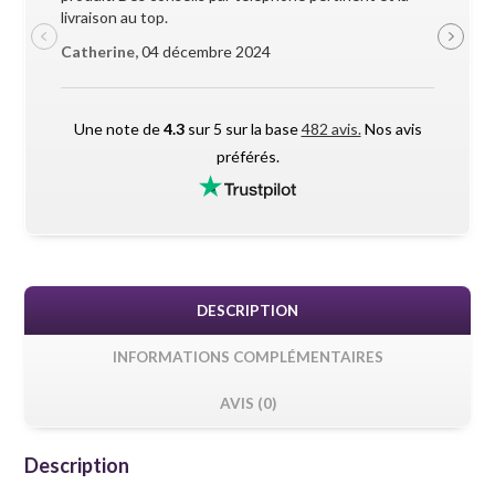
livraison au top.
pendant l
Catherine,
04 décembre 2024
Maxime 
Une note de
4.3
sur 5 sur la base
482 avis.
Nos avis
préférés.
DESCRIPTION
INFORMATIONS COMPLÉMENTAIRES
AVIS (0)
Description