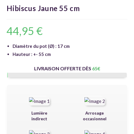
Hibiscus Jaune 55 cm
44,95
€
Diamètre du pot (Ø) : 17 cm
Hauteur : +- 55 cm
LIVRAISON OFFERTE DÈS
65
€
Lumière
Arrosage
indirect
occasionnel