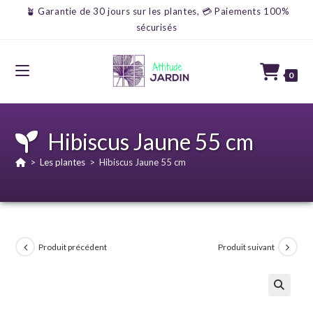
🪴 Garantie de 30 jours sur les plantes, 💳 Paiements 100%
sécurisés
0
Hibiscus Jaune 55 cm
>
Les plantes
>
Hibiscus Jaune 55 cm
Produit précédent
Produit suivant
🔍