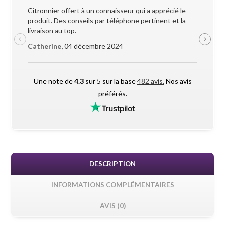
Citronnier offert à un connaisseur qui a apprécié le
Superbe 
produit. Des conseils par téléphone pertinent et la
soigneus
livraison au top.
pendant l
Catherine,
04 décembre 2024
Maxime 
Une note de
4.3
sur 5 sur la base
482 avis.
Nos avis
préférés.
DESCRIPTION
INFORMATIONS COMPLÉMENTAIRES
AVIS (0)