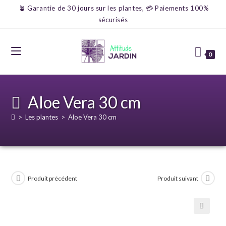
🪴 Garantie de 30 jours sur les plantes, 💳 Paiements 100%
sécurisés
0
Aloe Vera 30 cm
>
Les plantes
>
Aloe Vera 30 cm
Produit précédent
Produit suivant
🔍