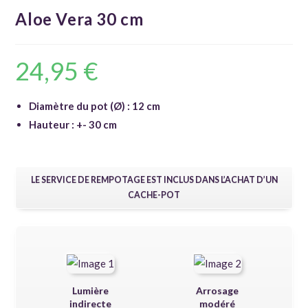
Aloe Vera 30 cm
24,95
€
Diamètre du pot (Ø) : 12 cm
Hauteur : +- 30 cm
LE SERVICE DE REMPOTAGE EST INCLUS DANS L’ACHAT D’UN
CACHE-POT
Lumière
Arrosage
indirecte
modéré