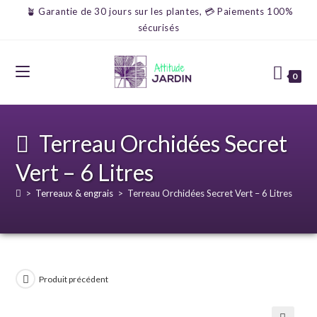
🪴 Garantie de 30 jours sur les plantes, 💳 Paiements 100%
sécurisés
0
Terreau Orchidées Secret
Vert – 6 Litres
>
Terreaux & engrais
>
Terreau Orchidées Secret Vert – 6 Litres
Produit précédent