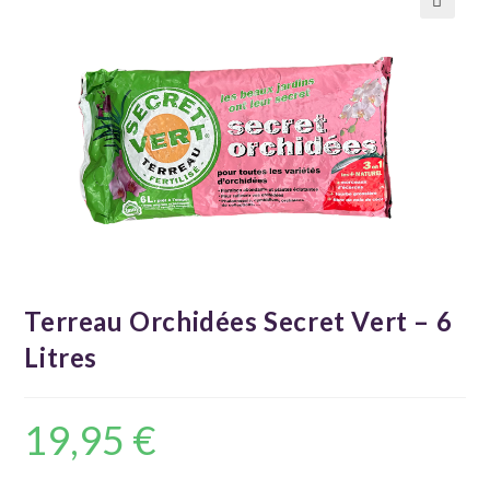
🔍
Terreau Orchidées Secret Vert – 6
Litres
19,95
€