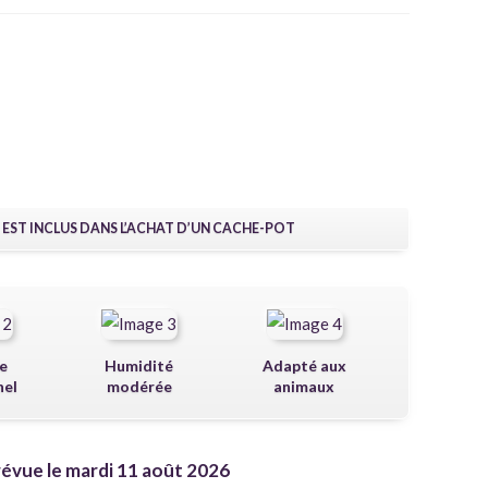
 EST INCLUS DANS L’ACHAT D’UN CACHE-POT
e
Humidité
Adapté aux
nel
modérée
animaux
révue le mardi 11 août 2026