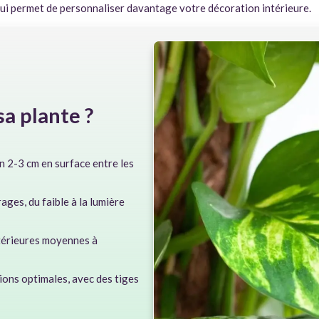
qui permet de personnaliser davantage votre décoration intérieure.
a plante ?
n 2-3 cm en surface entre les
ges, du faible à la lumière
térieures moyennes à
ions optimales, avec des tiges