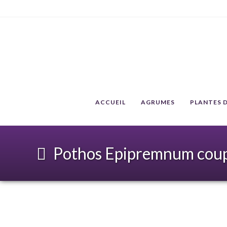
ACCUEIL
AGRUMES
PLANTES D
Pothos Epipremnum cou