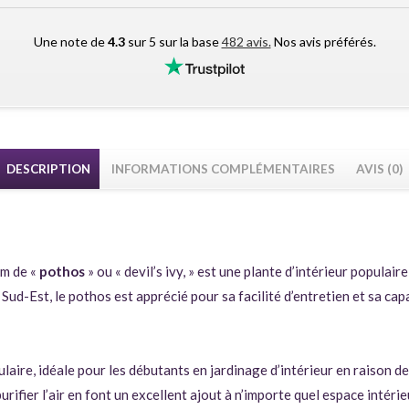
Une note de
4.3
sur 5 sur la base
482 avis.
Nos avis préférés.
DESCRIPTION
INFORMATIONS COMPLÉMENTAIRES
AVIS (0)
om de «
pothos
» ou « devil’s ivy, » est une plante d’intérieur populai
 Sud-Est, le pothos est apprécié pour sa facilité d’entretien et sa cap
ulaire, idéale pour les débutants en jardinage d’intérieur en raison 
urifier l’air en font un excellent ajout à n’importe quel espace intéri