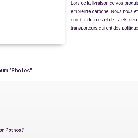
Lors de la livraison de vos produ
empreinte carbone. Nous nous eff
nombre de colis et de trajets né
transporteurs qui ont des politi
num
"Photos"
on Pothos ?