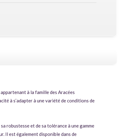
re appartenant à la famille des Aracées
acité à s’adapter à une variété de conditions de
de sa robustesse et de sa tolérance à une gamme
eur. Il est également disponible dans de