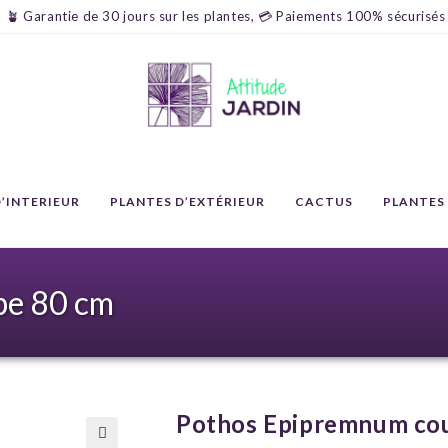
🪴 Garantie de 30 jours sur les plantes, 💳 Paiements 100% sécurisés
’INTERIEUR
PLANTES D’EXTÉRIEUR
CACTUS
PLANTES
pe 80 cm
Pothos Epipremnum co