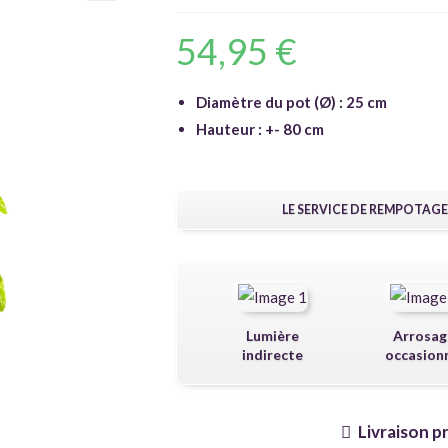
🔍
54,95
€
Diamètre du pot (Ø) : 25 cm
Hauteur : +- 80 cm
LE SERVICE DE REMPOTAGE
Lumière
Arrosag
indirecte
occasion
Livraison p