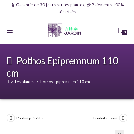
🪴 Garantie de 30 jours sur les plantes, 💳 Paiements 100%
sécurisés
0
Pothos Epipremnum 110
cm
>
Les plantes
>
Pothos Epipremnum 110 cm
Produit précédent
Produit suivant