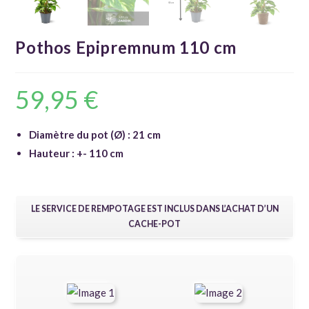
Pothos Epipremnum 110 cm
59,95
€
Diamètre du pot (Ø) : 21 cm
Hauteur : +- 110 cm
LE SERVICE DE REMPOTAGE EST INCLUS DANS L’ACHAT D’UN
CACHE-POT