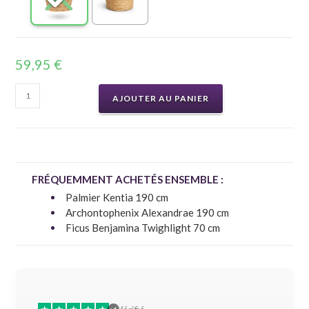
59,95
€
AJOUTER AU PANIER
FRÉQUEMMENT ACHETÉS ENSEMBLE :
Palmier Kentia 190 cm
Archontophenix Alexandrae 190 cm
Ficus Benjamina Twighlight 70 cm