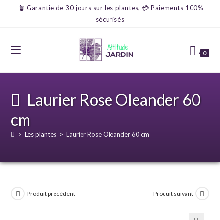
🪴 Garantie de 30 jours sur les plantes, 💳 Paiements 100%
sécurisés
0
Laurier Rose Oleander 60
cm
>
Les plantes
>
Laurier Rose Oleander 60 cm
Produit précédent
Produit suivant