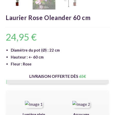
Laurier Rose Oleander 60 cm
24,95
€
Diamètre du pot (Ø) : 22 cm
Hauteur : +- 60 cm
Fleur : Rose
LIVRAISON OFFERTE DÈS
65
€
Lumière plein
Arrosage