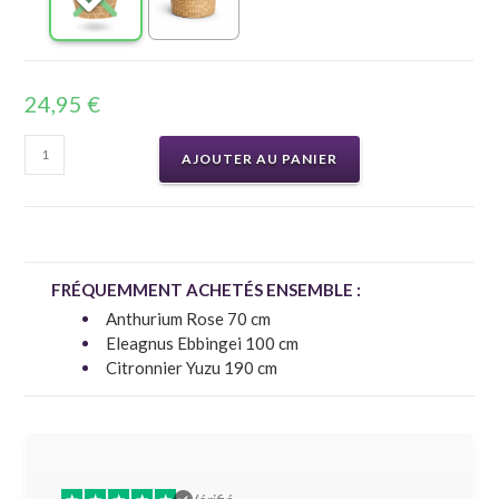
24,95
€
AJOUTER AU PANIER
FRÉQUEMMENT ACHETÉS ENSEMBLE :
Anthurium Rose 70 cm
Eleagnus Ebbingei 100 cm
Citronnier Yuzu 190 cm