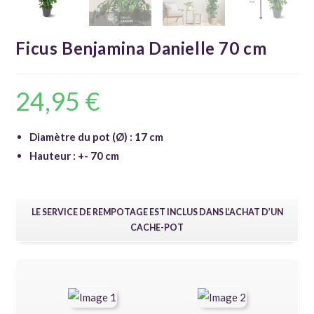
Ficus Benjamina Danielle 70 cm
24,95
€
Diamètre du pot (Ø) : 17 cm
Hauteur : +- 70 cm
LE SERVICE DE REMPOTAGE EST INCLUS DANS L’ACHAT D’UN
CACHE-POT