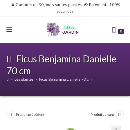
🪴 Garantie de 30 jours sur les plantes, 💳 Paiements 100%
sécurisés
0
Ficus Benjamina Danielle
70 cm
>
Les plantes
>
Ficus Benjamina Danielle 70 cm
Produit précédent
Produit suivant