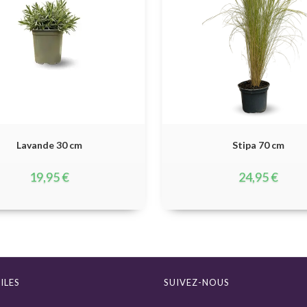
Lavande 30 cm
Stipa 70 cm
19,95
€
24,95
€
ILES
SUIVEZ-NOUS