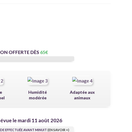
SON OFFERTE DÈS
65
€
e
Humidité
Adaptée aux
nel
modérée
animaux
révue le mardi 11 août 2026
E EFFECTUÉE AVANT MINUIT
(EN SAVOIR +)