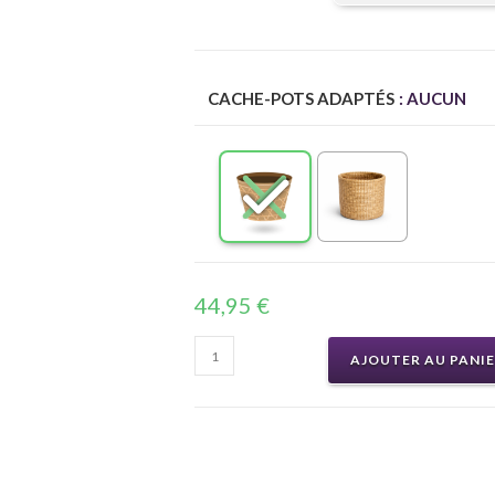
CACHE-POTS ADAPTÉS
: AUCUN
44,95
€
AJOUTER AU PANI