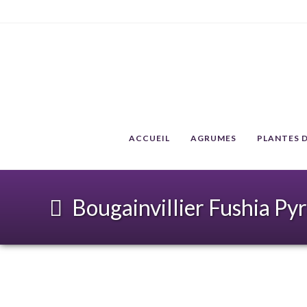
ACCUEIL
AGRUMES
PLANTES D
Bougainvillier Fushia Py