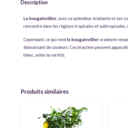
Description
Le bougainvillier
, avec sa splendeur éclatante et ses c
rencontré dans les régions tropicales et subtropicales, 
Cependant, ce qui rend
le bougainvillier
vraiment remarq
éblouissant de couleurs. Ces bractées peuvent apparaître
blanc, selon la variété.
Produits similaires