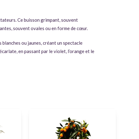
pectateurs. Ce buisson grimpant, souvent
isantes, souvent ovales ou en forme de cœur.
s blanches ou jaunes, créant un spectacle
rlate, en passant par le violet, l’orange et le