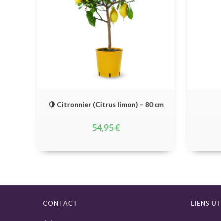
🍋 Citronnier (Citrus limon) – 80 cm
54,95
€
CONTACT
LIENS UT