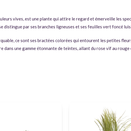
ouleurs vives, est une plante qui attire le regard et émerveille les s
se distingue par ses branches ligneuses et ses feuilles vert foncé lu
uable, ce sont ses bractées colorées qui entourent les petites fleur
 dans une gamme étonnante de teintes, allant du rose vif au rouge éca