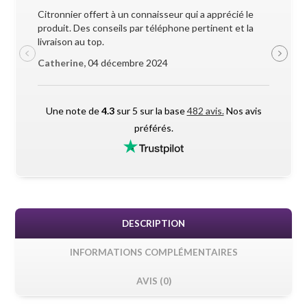
Citronnier offert à un connaisseur qui a apprécié le
Superbe 
produit. Des conseils par téléphone pertinent et la
soigneus
livraison au top.
pendant l
Catherine,
04 décembre 2024
Maxime 
Une note de
4.3
sur 5 sur la base
482 avis.
Nos avis
préférés.
DESCRIPTION
INFORMATIONS COMPLÉMENTAIRES
AVIS (0)