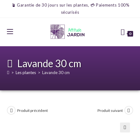
🪴 Garantie de 30 jours sur les plantes, 💳 Paiements 100%
sécurisés
0
Lavande 30 cm
>
Les plantes
>
Lavande 30 cm
Produit précédent
Produit suivant
🔍