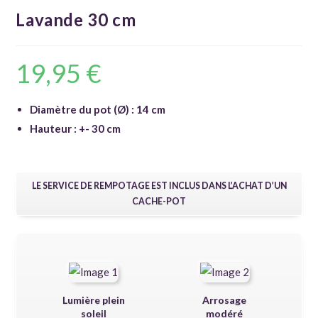
Lavande 30 cm
19,95
€
Diamètre du pot (Ø) : 14 cm
Hauteur : +- 30 cm
LE SERVICE DE REMPOTAGE EST INCLUS DANS L’ACHAT D’UN
CACHE-POT
Lumière plein
Arrosage
soleil
modéré