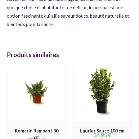
quelque chose d’inhabituel et de délicat, le pursha est une
option fascinante qui allie saveur douce, beauté naturelle et
bienfaits pour la santé.
Produits similaires
Romarin Rampant 30
Laurier Sauce 100 cm
34,95
€
cm