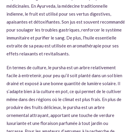
médicinales. En Ayurveda, la médecine traditionnelle
indienne, le fruit est utilisé pour ses vertus digestives,
apaisantes et détoxifiantes. Son jus est souvent recommandé
pour soulager les troubles gastriques, renforcer le système
immunitaire et purifier le sang. De plus, l’huile essentielle
extraite de sa peau est utilisée en aromathérapie pour ses
effets relaxants et revitalisants.
En termes de culture, le pursha est un arbre relativement
facile à entretenir, pour peu qu’il soit planté dans un sol bien
drainé et exposé à une bonne quantité de lumière solaire. Il
s’adapte bien à la culture en pot, ce qui permet de le cultiver
même dans des régions où le climat est plus frais. En plus de
produire des fruits délicieux, le pursha est un arbre
ornemental attrayant, apportant une touche de verdure
luxuriante et une floraison parfumée à tout jardin ou
terrasse. Pour les amateurs d’agrumes à la recherche de