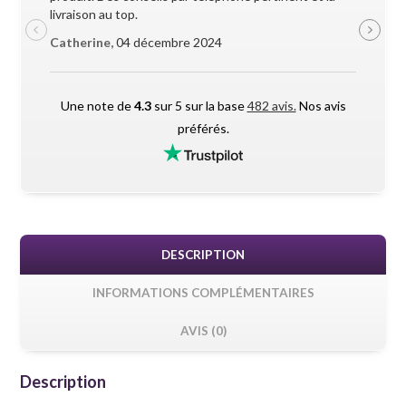
livraison au top.
pendant l
Catherine,
04 décembre 2024
Maxime 
Une note de
4.3
sur 5 sur la base
482 avis.
Nos avis
préférés.
DESCRIPTION
INFORMATIONS COMPLÉMENTAIRES
AVIS (0)
Description