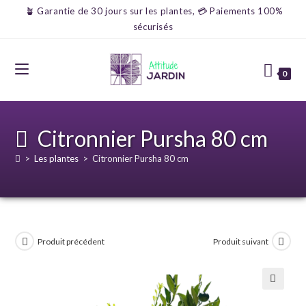
🪴 Garantie de 30 jours sur les plantes, 💳 Paiements 100%
sécurisés
0
Citronnier Pursha 80 cm
>
Les plantes
>
Citronnier Pursha 80 cm
Produit précédent
Produit suivant
🔍