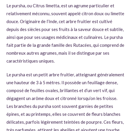
Le pursha, ou Citrus limetta, est un agrume particulier et
relativement méconnu, souvent appelé citron doux ou limette
douce. Originaire de l’Inde, cet arbre fruitier est cultivé
depuis des siècles pour ses fruits à la saveur douce et subtile,
ainsi que pour ses usages médicinaux et culinaires. Le pursha
fait partie de la grande famille des Rutacées, qui comprend de
nombreux autres agrumes, mais il se distingue par ses
caractéristiques uniques.
Le pursha est un petit arbre fruitier, atteignant généralement
une hauteur de 3 à 5 mètres. Il possède un feuillage dense,
composé de feuilles ovales, brillantes et d’un vert vif, qui
dégagent un arôme doux et citronné lorsqu’on les froisse.
Les branches du pursha sont souvent garnies de petites
épines, et au printemps, elles se couvrent de fleurs blanches
délicates, parfois légèrement teintées de pourpre. Ces fleurs,
très parfumées, attirent les abeilles et ajoutent une touche