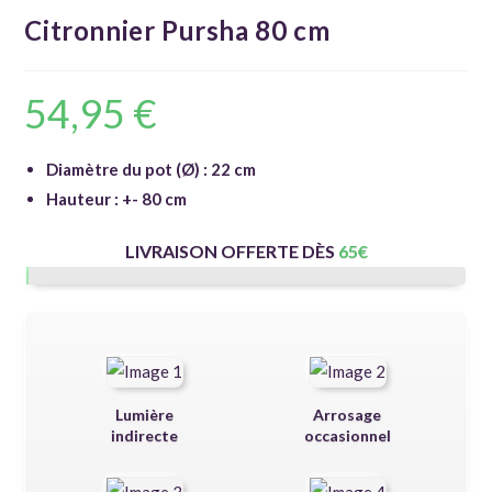
Citronnier Pursha 80 cm
54,95
€
Diamètre du pot (Ø) : 22 cm
Hauteur : +- 80 cm
LIVRAISON OFFERTE DÈS
65
€
Lumière
Arrosage
indirecte
occasionnel