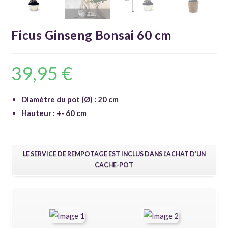
Ficus Ginseng Bonsai 60 cm
39,95
€
Diamètre du pot (Ø) : 20 cm
Hauteur : +- 60 cm
LE SERVICE DE REMPOTAGE EST INCLUS DANS L’ACHAT D’UN
CACHE-POT