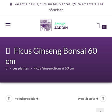
🪴 Garantie de 30 jours sur les plantes, 💳 Paiements 100%
sécurisés
0
Ficus Ginseng Bonsai 60
cm
>
Les plantes
>
Ficus Ginseng Bonsai 60 cm
Produit précédent
Produit suivant